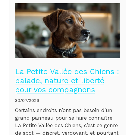
La Petite Vallée des Chiens :
balade, nature et liberté
pour vos compagnons
30/07/2026
Certains endroits n’ont pas besoin d’un
grand panneau pour se faire connaître.
La Petite Vallée des Chiens, c’est ce genre
de spot — discret, verdoyant, et pourtant