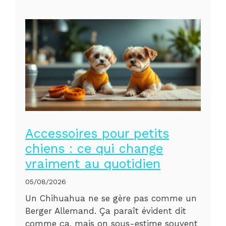
Accessoires pour petits
chiens : ce qui change
vraiment au quotidien
05/08/2026
Un Chihuahua ne se gère pas comme un
Berger Allemand. Ça paraît évident dit
comme ça, mais on sous-estime souvent