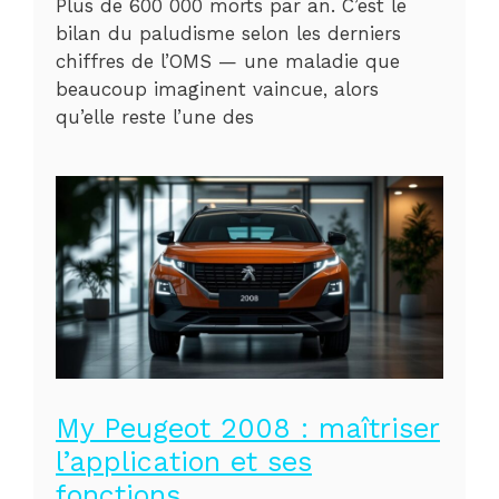
Plus de 600 000 morts par an. C’est le
bilan du paludisme selon les derniers
chiffres de l’OMS — une maladie que
beaucoup imaginent vaincue, alors
qu’elle reste l’une des
My Peugeot 2008 : maîtriser
l’application et ses
fonctions