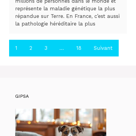
millions de personnes dans le monde et
représente la maladie génétique la plus
répandue sur Terre. En France, c’est aussi
la pathologie héréditaire la plus
1
2
3
…
18
Suivant
GIPSA