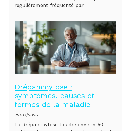
régulièrement fréquenté par
Drépanocytose :
symptômes, causes et
formes de la maladie
29/07/2026
La drépanocytose touche environ 50