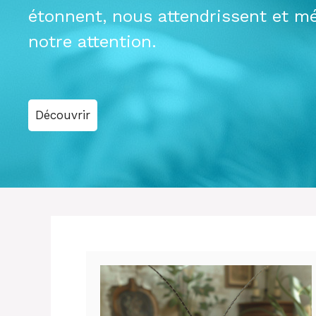
étonnent, nous attendrissent et mé
notre attention.
Découvrir