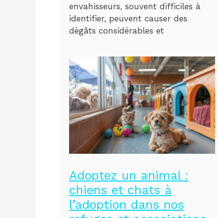
envahisseurs, souvent difficiles à
identifier, peuvent causer des
dégâts considérables et
Adoptez un animal :
chiens et chats à
l’adoption dans nos