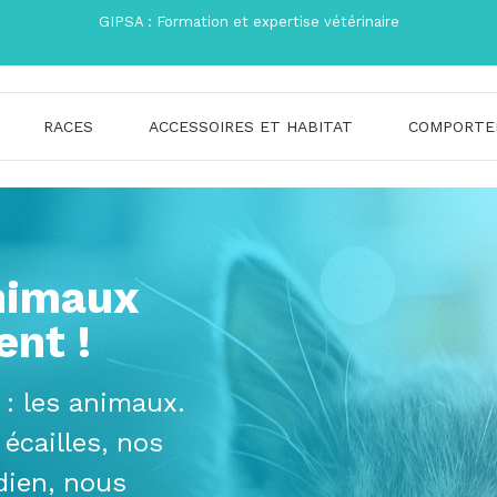
GIPSA : Formation et expertise vétérinaire
RACES
ACCESSOIRES ET HABITAT
COMPORTE
nimaux
ent !
: les animaux.
 écailles, nos
dien, nous