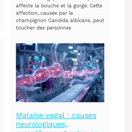
affecte la bouche et la gorge. Cette
affection, causée par le
champignon Candida albicans, peut
toucher des personnes
Malaise vagal : causes
neurologiques,