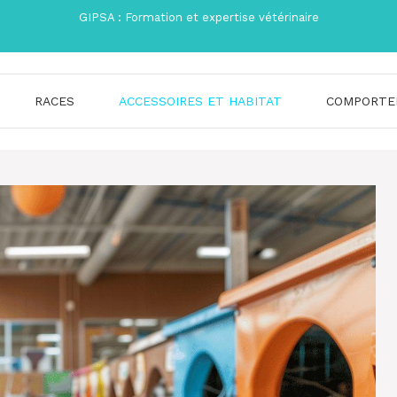
GIPSA : Formation et expertise vétérinaire
RACES
ACCESSOIRES ET HABITAT
COMPORTE