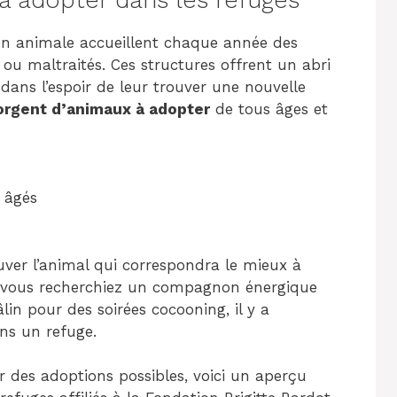
ion animale accueillent chaque année des
ou maltraités. Ces structures offrent un abri
dans l’espoir de leur trouver une nouvelle
orgent d’animaux à adopter
de tous âges et
s
s âgés
uver l’animal qui correspondra le mieux à
e vous recherchiez un compagnon énergique
lin pour des soirées cocooning, il y a
ns un refuge.
 des adoptions possibles, voici un aperçu