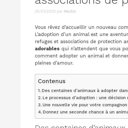
30/01/2025
par
Hector
Vous rêvez d’accueillir un nouveau co
L’adoption d’un animal est une aventur
refuges et associations de protection 
adorables
qui n’attendent que vous pou
comment adopter un animal et donner 
pleines d’amour.
Contenus
Des centaines d’animaux à adopter dans
Le processus d’adoption : une décision 
Une nouvelle vie pour votre compagnon
Donnez une seconde chance à un anima
Des centaines d’animaux 