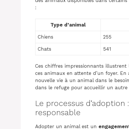
des animaux disponibles dans certains r
:
Type d’animal
Chiens
255
Chats
541
Ces chiffres impressionnants illustrent 
ces animaux en attente d’un foyer. En
nouvelle vie à un animal dans le besoi
dans le refuge pour accueillir un autre
Le processus d’adoption :
responsable
Adopter un animal est un
engagement 