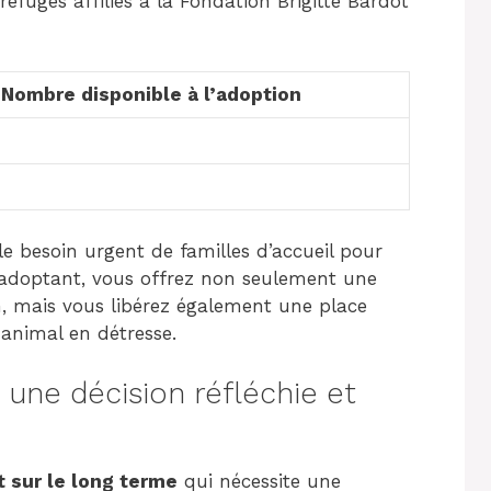
efuges affiliés à la Fondation Brigitte Bardot
Nombre disponible à l’adoption
le besoin urgent de familles d’accueil pour
 adoptant, vous offrez non seulement une
n, mais vous libérez également une place
 animal en détresse.
 une décision réfléchie et
sur le long terme
qui nécessite une