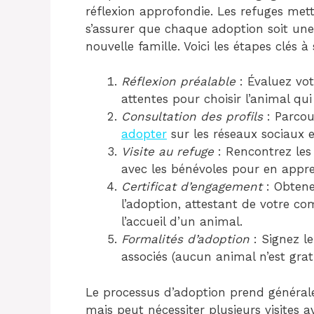
réflexion approfondie. Les refuges met
s’assurer que chaque adoption soit une 
nouvelle famille. Voici les étapes clés à 
Réflexion préalable
: Évaluez vot
attentes pour choisir l’animal qu
Consultation des profils
: Parcou
adopter
sur les réseaux sociaux e
Visite au refuge
: Rencontrez les
avec les bénévoles pour en appre
Certificat d’engagement
: Obtenez
l’adoption, attestant de votre co
l’accueil d’un animal.
Formalités d’adoption
: Signez le
associés (aucun animal n’est gratu
Le processus d’adoption prend généra
mais peut nécessiter plusieurs visites a