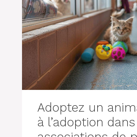
Adoptez un anima
à l’adoption dans
associations de 