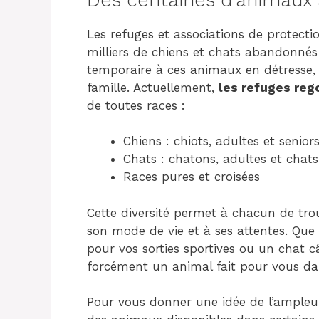
Les refuges et associations de protect
milliers de chiens et chats abandonnés 
temporaire à ces animaux en détresse, 
famille. Actuellement,
les refuges reg
de toutes races :
Chiens : chiots, adultes et senior
Chats : chatons, adultes et chat
Races pures et croisées
Cette diversité permet à chacun de tro
son mode de vie et à ses attentes. Qu
pour vos sorties sportives ou un chat câ
forcément un animal fait pour vous da
Pour vous donner une idée de l’ampleur