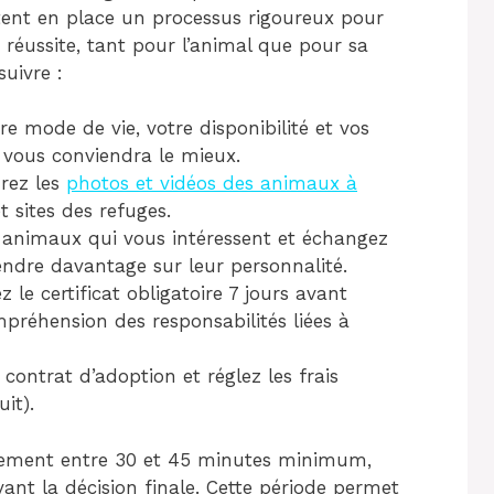
tent en place un processus rigoureux pour
réussite, tant pour l’animal que pour sa
suivre :
re mode de vie, votre disponibilité et vos
i vous conviendra le mieux.
rez les
photos et vidéos des animaux à
t sites des refuges.
 animaux qui vous intéressent et échangez
ndre davantage sur leur personnalité.
 le certificat obligatoire 7 jours avant
mpréhension des responsabilités liées à
 contrat d’adoption et réglez les frais
it).
lement entre 30 et 45 minutes minimum,
vant la décision finale. Cette période permet