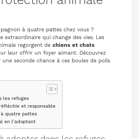
mpagnon à quatre pattes chez vous ?
e extraordinaire qui change des vies. Les
animale regorgent de
chiens et chats
r leur offrir un foyer aimant. Découvrez
une seconde chance à ces boules de poils
 les refuges
réfléchie et responsable
 à quatre pattes
l en l’adoptant
à adopter dans les refuges