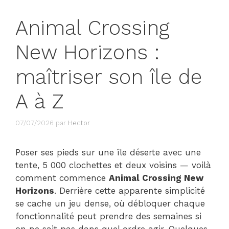
Animal Crossing
New Horizons :
maîtriser son île de
A à Z
07/07/2026
par
Hector
Poser ses pieds sur une île déserte avec une
tente, 5 000 clochettes et deux voisins — voilà
comment commence
Animal Crossing New
Horizons
. Derrière cette apparente simplicité
se cache un jeu dense, où débloquer chaque
fonctionnalité peut prendre des semaines si