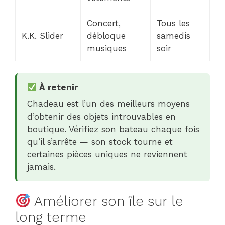
Concert,
Tous les
K.K. Slider
débloque
samedis
musiques
soir
À retenir
Chadeau est l’un des meilleurs moyens
d’obtenir des objets introuvables en
boutique. Vérifiez son bateau chaque fois
qu’il s’arrête — son stock tourne et
certaines pièces uniques ne reviennent
jamais.
Améliorer son île sur le
long terme