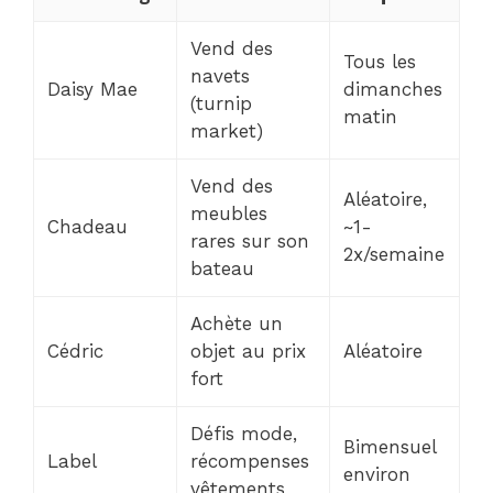
Vend des
Tous les
navets
Daisy Mae
dimanches
(turnip
matin
market)
Vend des
Aléatoire,
meubles
Chadeau
~1-
rares sur son
2x/semaine
bateau
Achète un
Cédric
objet au prix
Aléatoire
fort
Défis mode,
Bimensuel
Label
récompenses
environ
vêtements