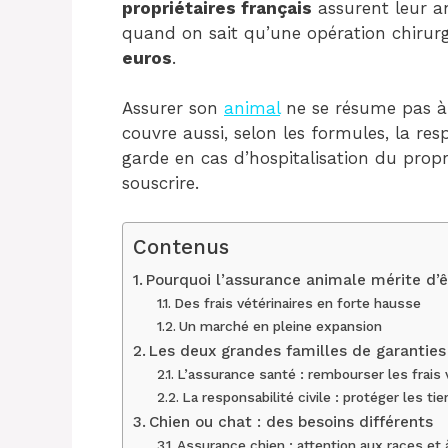
propriétaires français
assurent leur a
quand on sait qu’une opération chirur
euros
.
Assurer son
animal
ne se résume pas à 
couvre aussi, selon les formules, la respo
garde en cas d’hospitalisation du propri
souscrire.
Contenus
Pourquoi l’assurance animale mérite d’ê
Des frais vétérinaires en forte hausse
Un marché en pleine expansion
Les deux grandes familles de garanties
L’assurance santé : rembourser les frais 
La responsabilité civile : protéger les tie
Chien ou chat : des besoins différents
Assurance chien : attention aux races et 