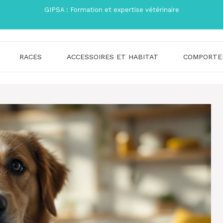
GIPSA : Formation et expertise vétérinaire
RACES
ACCESSOIRES ET HABITAT
COMPORTE