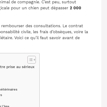
nimal de compagnie. C’est peu, surtout
gicale pour un chien peut dépasser
2 000
rembourser des consultations. Le contrat
nsabilité civile, les frais d’obsèques, voire la
étaire. Voici ce qu’il faut savoir avant de
tre prise au sérieux
vétérinaires
rs
à l’âge