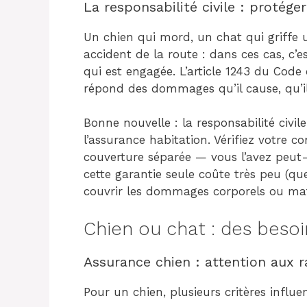
La responsabilité civile : protéger
Un chien qui mord, un chat qui griffe
accident de la route : dans ces cas, c’e
qui est engagée. L’article 1243 du Code 
répond des dommages qu’il cause, qu’il
Bonne nouvelle : la responsabilité civi
l’assurance habitation. Vérifiez votre c
couverture séparée — vous l’avez peut-êt
cette garantie seule coûte très peu (qu
couvrir les dommages corporels ou maté
Chien ou chat : des besoi
Assurance chien : attention aux ra
Pour un chien, plusieurs critères influen