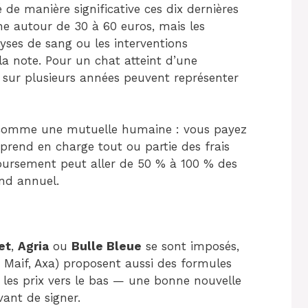
é de manière significative ces dix dernières
e autour de 30 à 60 euros, mais les
lyses de sang ou les interventions
la note. Pour un chat atteint d’une
s sur plusieurs années peuvent représenter
 comme une mutuelle humaine : vous payez
 prend en charge tout ou partie des frais
boursement peut aller de 50 % à 100 % des
ond annuel.
et
,
Agria
ou
Bulle Bleue
se sont imposés,
z, Maif, Axa) proposent aussi des formules
 les prix vers le bas — une bonne nouvelle
ant de signer.