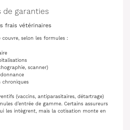
 de garanties
 frais vétérinaires
 couvre, selon les formules :
aire
italisations
chographie, scanner)
ordonnance
s chroniques
entifs (vaccins, antiparasitaires, détartrage)
rmules d’entrée de gamme. Certains assureurs
 les intègrent, mais la cotisation monte en