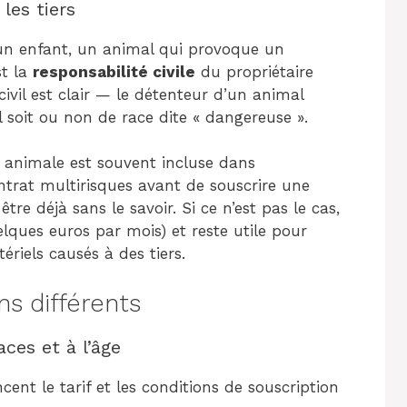
 les tiers
 un enfant, un animal qui provoque un
st la
responsabilité civile
du propriétaire
civil est clair — le détenteur d’un animal
 soit ou non de race dite « dangereuse ».
le animale est souvent incluse dans
ontrat multirisques avant de souscrire une
re déjà sans le savoir. Si ce n’est pas le cas,
elques euros par mois) et reste utile pour
riels causés à des tiers.
ns différents
ces et à l’âge
cent le tarif et les conditions de souscription