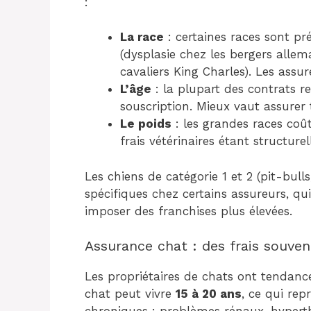
:
La race
: certaines races sont pr
(dysplasie chez les bergers alle
cavaliers King Charles). Les assu
L’âge
: la plupart des contrats r
souscription. Mieux vaut assurer 
Le poids
: les grandes races coû
frais vétérinaires étant structure
Les chiens de catégorie 1 et 2 (pit-bulls,
spécifiques chez certains assureurs, qu
imposer des franchises plus élevées.
Assurance chat : des frais souve
Les propriétaires de chats ont tendance
chat peut vivre
15 à 20 ans
, ce qui re