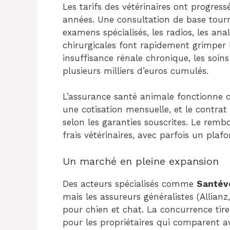
Les tarifs des vétérinaires ont progress
années. Une consultation de base tourn
examens spécialisés, les radios, les ana
chirurgicales font rapidement grimper 
insuffisance rénale chronique, les soin
plusieurs milliers d’euros cumulés.
L’assurance santé animale fonctionne
une cotisation mensuelle, et le contrat
selon les garanties souscrites. Le rem
frais vétérinaires, avec parfois un plaf
Un marché en pleine expansion
Des acteurs spécialisés comme
Santév
mais les assureurs généralistes (Allian
pour chien et chat. La concurrence tire
pour les propriétaires qui comparent av