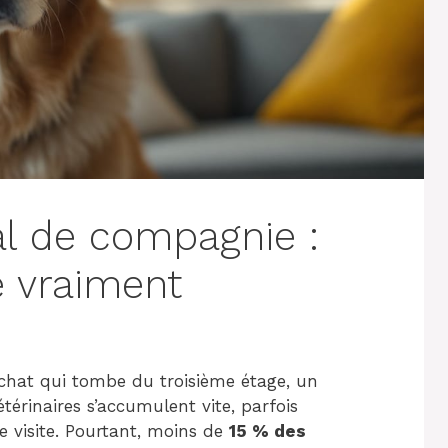
l de compagnie :
 vraiment
 chat qui tombe du troisième étage, un
étérinaires s’accumulent vite, parfois
e visite. Pourtant, moins de
15 % des