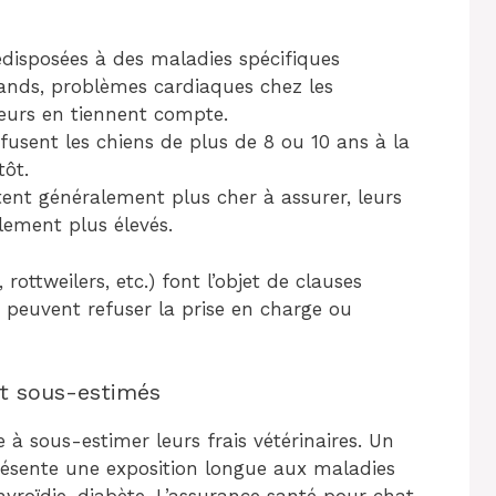
édisposées à des maladies spécifiques
mands, problèmes cardiaques chez les
reurs en tiennent compte.
efusent les chiens de plus de 8 ou 10 ans à la
tôt.
tent généralement plus cher à assurer, leurs
llement plus élevés.
 rottweilers, etc.) font l’objet de clauses
i peuvent refuser la prise en charge ou
nt sous-estimés
 à sous-estimer leurs frais vétérinaires. Un
présente une exposition longue aux maladies