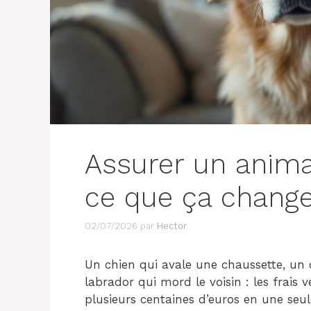
Assurer un anima
ce que ça change
02/07/2026
par
Hector
Un chien qui avale une chaussette, un
labrador qui mord le voisin : les frais v
plusieurs centaines d’euros en une seul