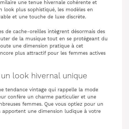
milaire une tenue hivernale cohérente et
n look plus sophistiqué, les modèles en
ble et une touche de luxe discrète.
les de cache-oreilles intègrent désormais des
outer de la musique tout en se protégeant du
ajoute une dimension pratique à cet
encore plus attractif pour les femmes actives
 un look hivernal unique
ne tendance vintage qui rappelle la mode
leur confère un charme particulier et une
ombreuses femmes. Que vous optiez pour un
s apportent une dimension ludique à votre