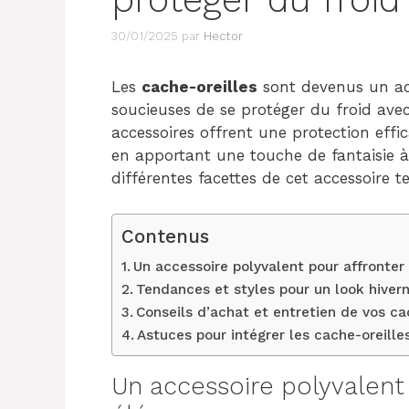
30/01/2025
par
Hector
Les
cache-oreilles
sont devenus un ac
soucieuses de se protéger du froid avec 
accessoires offrent une protection effi
en apportant une touche de fantaisie à
différentes facettes de cet accessoire 
Contenus
Un accessoire polyvalent pour affronter 
Tendances et styles pour un look hiver
Conseils d’achat et entretien de vos ca
Astuces pour intégrer les cache-oreill
Un accessoire polyvalent 