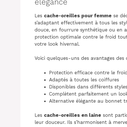
élégance
Les
cache-oreilles pour femme
se déc
s’adaptant effectivement à tous les style
douce, en fourrure synthétique ou en ac
protection optimale contre le froid t
votre look hivernal.
Voici quelques-uns des avantages des c
Protection efficace contre le froi
Adaptés à toutes les coiffures
Disponibles dans différents style
Complètent parfaitement un look
Alternative élégante au bonnet t
Les
cache-oreilles en laine
sont parti
leur douceur. Ils s’harmonisent à merve