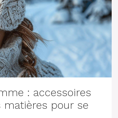
emme : accessoires
s matières pour se