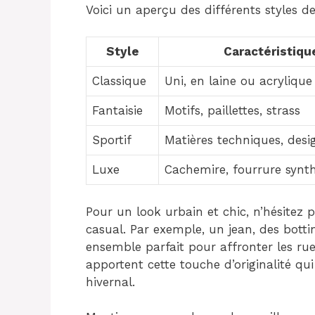
Voici un aperçu des différents styles de
Style
Caractéristiqu
Classique
Uni, en laine ou acrylique
Fantaisie
Motifs, paillettes, strass
Sportif
Matières techniques, desi
Luxe
Cachemire, fourrure synt
Pour un look urbain et chic, n’hésitez 
casual. Par exemple, un jean, des bott
ensemble parfait pour affronter les rue
apportent cette touche d’originalité qui
hivernal.