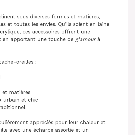
linent sous diverses formes et matières,
s et toutes les envies. Qu’ils soient en laine
rylique, ces accessoires offrent une
out en apportant une touche de
glamour
à
ache-oreilles :
d
s et matières
 urbain et chic
raditionnel
culièrement appréciés pour leur chaleur et
ille avec une écharpe assortie et un