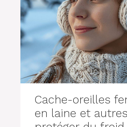
Cache-oreilles f
en laine et autre
protéger du froid