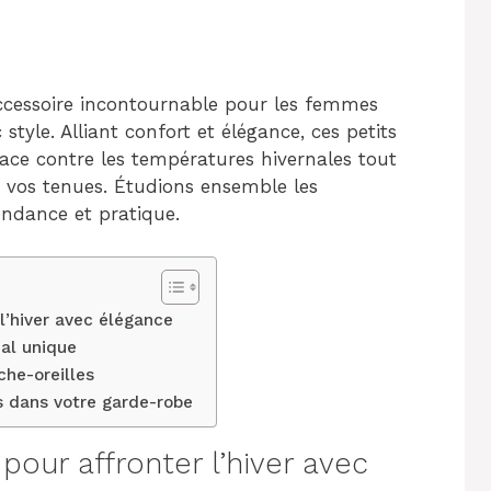
cessoire incontournable pour les femmes
style. Alliant confort et élégance, ces petits
cace contre les températures hivernales tout
 vos tenues. Étudions ensemble les
tendance et pratique.
l’hiver avec élégance
nal unique
che-oreilles
es dans votre garde-robe
pour affronter l’hiver avec