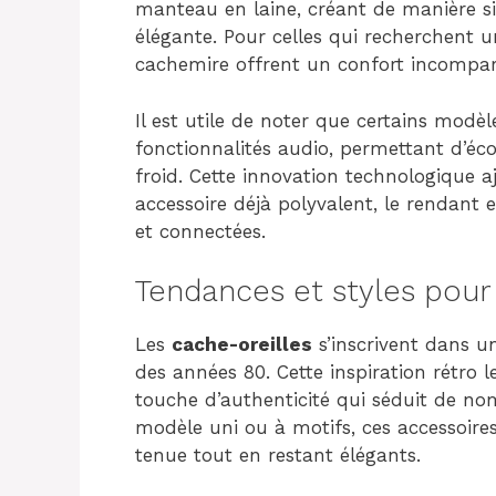
manteau en laine, créant de manière si
élégante. Pour celles qui recherchent u
cachemire offrent un confort incompara
Il est utile de noter que certains modè
fonctionnalités audio, permettant d’éc
froid. Cette innovation technologique 
accessoire déjà polyvalent, le rendant 
et connectées.
Tendances et styles pour
Les
cache-oreilles
s’inscrivent dans u
des années 80. Cette inspiration rétro 
touche d’authenticité qui séduit de n
modèle uni ou à motifs, ces accessoire
tenue tout en restant élégants.