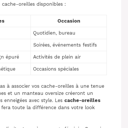
 cache-oreilles disponibles :
es
Occasion
Quotidien, bureau
Soirées, événements festifs
gn épuré
Activités de plein air
hétique
Occasions spéciales
pas à associer vos cache-oreilles à une tenue
ines et un manteau oversize créeront un
s enneigées avec style. Les
cache-oreilles
 fera toute la différence dans votre look