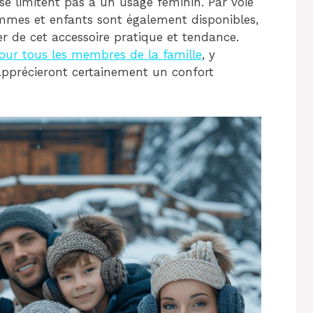
se limitent pas à un usage féminin. Par voie
mes et enfants sont également disponibles,
er de cet accessoire pratique et tendance.
pour tous les membres de la famille
, y
apprécieront certainement un confort