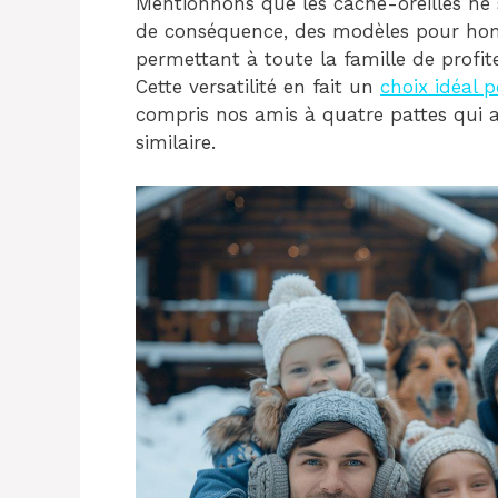
Mentionnons que les cache-oreilles ne 
de conséquence, des modèles pour hom
permettant à toute la famille de profit
Cette versatilité en fait un
choix idéal 
compris nos amis à quatre pattes qui 
similaire.