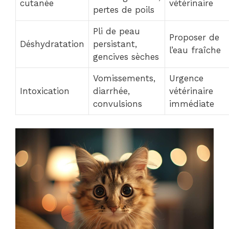
cutanée
vétérinaire
pertes de poils
Pli de peau
Proposer de
Déshydratation
persistant,
l’eau fraîche
gencives sèches
Vomissements,
Urgence
Intoxication
diarrhée,
vétérinaire
convulsions
immédiate