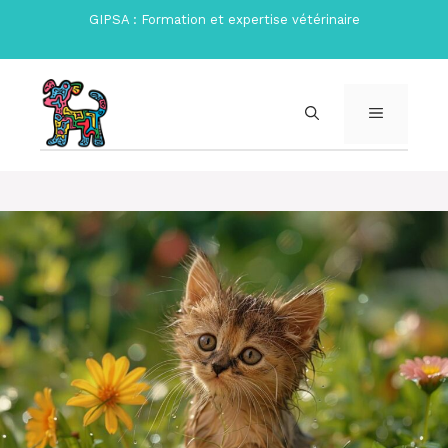
Aller
GIPSA : Formation et expertise vétérinaire
au
contenu
MENU