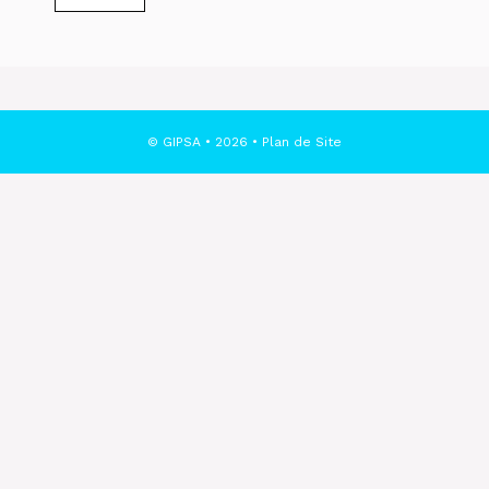
© GIPSA • 2026 •
Plan de Site