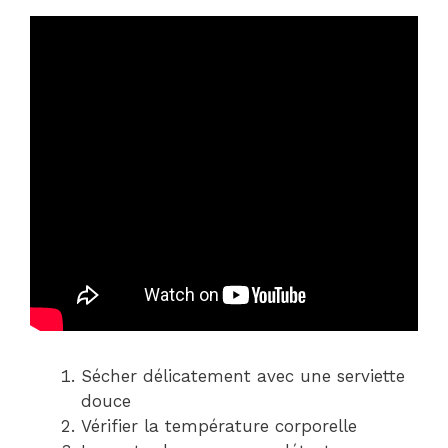
Sécher délicatement avec une serviette
douce
Vérifier la température corporelle