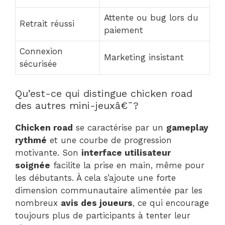
Attente ou bug lors du
Retrait réussi
paiement
Connexion
Marketing insistant
sécurisée
Qu’est-ce qui distingue chicken road
des autres mini-jeuxâ€¯?
Chicken road
se caractérise par un
gameplay
rythmé
et une courbe de progression
motivante. Son
interface utilisateur
soignée
facilite la prise en main, même pour
les débutants. À cela s’ajoute une forte
dimension communautaire alimentée par les
nombreux
avis des joueurs
, ce qui encourage
toujours plus de participants à tenter leur