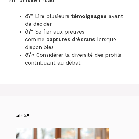
sur
chicken road
.
ðŸ” Lire plusieurs
témoignages
avant
de décider
ðŸ“ Se fier aux preuves
comme
captures d’écrans
lorsque
disponibles
ðŸ¤ Considérer la diversité des profils
contribuant au débat
GIPSA