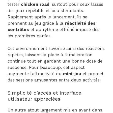
tester
chicken road
, surtout pour ceux lassés
des jeux répétitifs et peu stimulants.
Rapidement après le lancement, ils se
prennent au jeu grâce à la
réactivité des
contrôles
et au rythme effréné imposé dès
les premières parties.
Cet environnement favorise ainsi des réactions
rapides, laissant la place à l’amélioration
continue tout en gardant une bonne dose de
suspense. Pour beaucoup, cet aspect
augmente l’attractivité du
mini-jeu
et promet
des sessions amusantes entre deux activités.
Simplicité d’accès et interface
utilisateur appréciées
Un autre atout largement mis en avant dans