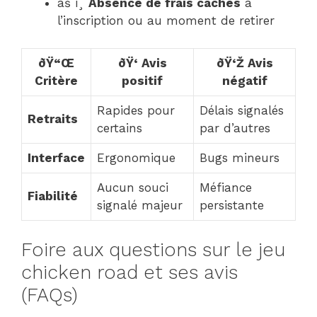
âš ï¸
Absence de frais cachés
à
l’inscription ou au moment de retirer
ðŸ“Œ
ðŸ‘ Avis
ðŸ‘Ž Avis
Critère
positif
négatif
Rapides pour
Délais signalés
Retraits
certains
par d’autres
Interface
Ergonomique
Bugs mineurs
Aucun souci
Méfiance
Fiabilité
signalé majeur
persistante
Foire aux questions sur le jeu
chicken road et ses avis
(FAQs)