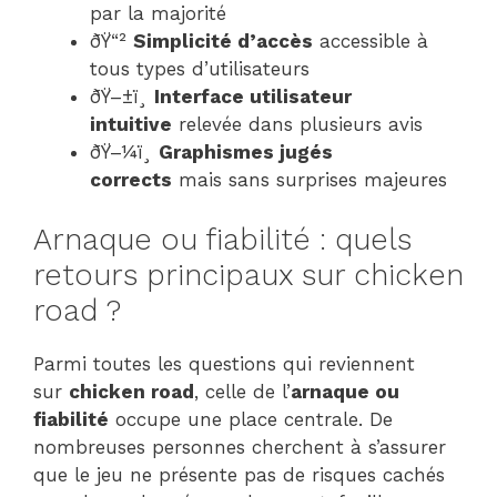
par la majorité
ðŸ“²
Simplicité d’accès
accessible à
tous types d’utilisateurs
ðŸ–±ï¸
Interface utilisateur
intuitive
relevée dans plusieurs avis
ðŸ–¼ï¸
Graphismes jugés
corrects
mais sans surprises majeures
Arnaque ou fiabilité : quels
retours principaux sur chicken
road ?
Parmi toutes les questions qui reviennent
sur
chicken road
, celle de l’
arnaque ou
fiabilité
occupe une place centrale. De
nombreuses personnes cherchent à s’assurer
que le jeu ne présente pas de risques cachés