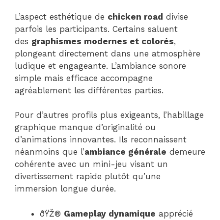
L’aspect esthétique de
chicken road
divise
parfois les participants. Certains saluent
des
graphismes modernes et colorés
,
plongeant directement dans une atmosphère
ludique et engageante. L’ambiance sonore
simple mais efficace accompagne
agréablement les différentes parties.
Pour d’autres profils plus exigeants, l’habillage
graphique manque d’originalité ou
d’animations innovantes. Ils reconnaissent
néanmoins que l’
ambiance générale
demeure
cohérente avec un mini-jeu visant un
divertissement rapide plutôt qu’une
immersion longue durée.
ðŸŽ®
Gameplay dynamique
apprécié