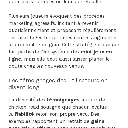
pour leurs données ou leur portefeuille.
Plusieurs joueurs évoquent des procédés
marketing agressifs, incitant à revenir
quotidiennement et proposant régulièrement
des avantages temporaires censés augmenter
la probabilité de gain. Cette stratégie classique
fait partie de l’écosystème des
mini-jeux en
ligne
, mais elle peut aussi laisser planer le
doute chez les nouveaux venus.
Les témoignages des utilisateurs en
disent long
La diversité des
témoignages
autour de
chicken road souligne que chacun évalue
la
fiabilité
selon son propre vécu. Des
exemples rapportent un retrait de
gains