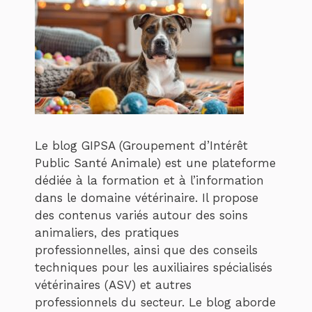
Le blog GIPSA (Groupement d’Intérêt
Public Santé Animale) est une plateforme
dédiée à la formation et à l’information
dans le domaine vétérinaire. Il propose
des contenus variés autour des soins
animaliers, des pratiques
professionnelles, ainsi que des conseils
techniques pour les auxiliaires spécialisés
vétérinaires (ASV) et autres
professionnels du secteur. Le blog aborde