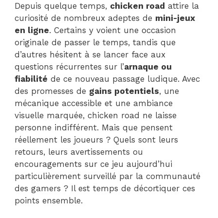
Depuis quelque temps,
chicken road
attire la
curiosité de nombreux adeptes de
mini-jeux
en ligne
. Certains y voient une occasion
originale de passer le temps, tandis que
d’autres hésitent à se lancer face aux
questions récurrentes sur l’
arnaque ou
fiabilité
de ce nouveau passage ludique. Avec
des promesses de
gains potentiels
, une
mécanique accessible et une ambiance
visuelle marquée, chicken road ne laisse
personne indifférent. Mais que pensent
réellement les joueurs ? Quels sont leurs
retours, leurs avertissements ou
encouragements sur ce jeu aujourd’hui
particulièrement surveillé par la communauté
des gamers ? Il est temps de décortiquer ces
points ensemble.