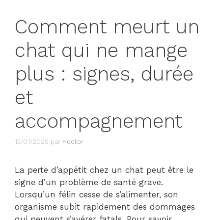
Comment meurt un
chat qui ne mange
plus : signes, durée
et
accompagnement
13/01/2025
par
Hector
La perte d’appétit chez un chat peut être le
signe d’un problème de santé grave.
Lorsqu’un félin cesse de s’alimenter, son
organisme subit rapidement des dommages
qui peuvent s’avérer fatals. Pour savoir