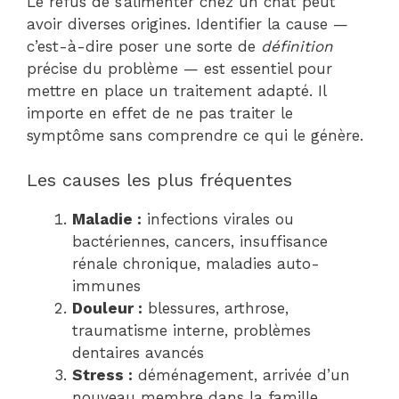
Le refus de s’alimenter chez un chat peut
avoir diverses origines. Identifier la cause —
c’est-à-dire poser une sorte de
définition
précise du problème — est essentiel pour
mettre en place un traitement adapté. Il
importe en effet de ne pas traiter le
symptôme sans comprendre ce qui le génère.
Les causes les plus fréquentes
Maladie :
infections virales ou
bactériennes, cancers, insuffisance
rénale chronique, maladies auto-
immunes
Douleur :
blessures, arthrose,
traumatisme interne, problèmes
dentaires avancés
Stress :
déménagement, arrivée d’un
nouveau membre dans la famille