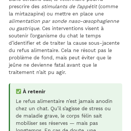
prescrire des
stimulants de l’appétit
(comme
la mirtazapine) ou mettre en place une
alimentation par sonde naso-œsophagienne
ou gastrique
. Ces interventions visent à
soutenir l’organisme du chat le temps
d’identifier et de traiter la cause sous-jacente
du refus alimentaire. Cela ne résout pas le
problème de fond, mais peut éviter que le
jeûne ne devienne fatal avant que le
traitement n’ait pu agir.
À retenir
Le refus alimentaire n’est jamais anodin
chez un chat. Qu’il s’agisse de stress ou
de maladie grave, le corps félin sait
mobiliser ses réserves — mais pas
longtemps. En cas de doute, une