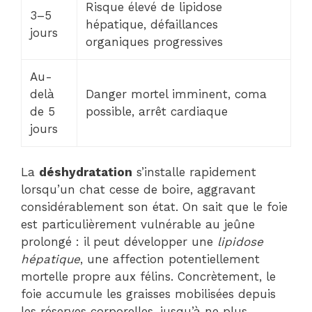
Risque élevé de lipidose
3–5
hépatique, défaillances
jours
organiques progressives
Au-
delà
Danger mortel imminent, coma
de 5
possible, arrêt cardiaque
jours
La
déshydratation
s’installe rapidement
lorsqu’un chat cesse de boire, aggravant
considérablement son état. On sait que le foie
est particulièrement vulnérable au jeûne
prolongé : il peut développer une
lipidose
hépatique
, une affection potentiellement
mortelle propre aux félins. Concrètement, le
foie accumule les graisses mobilisées depuis
les réserves corporelles, jusqu’à ne plus