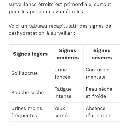
surveillance étroite est primordiale, surtout
pour les personnes vulnérables.
Voici un tableau récapitulatif des signes de
déshydratation à surveiller :
Signes
Signes
Signes légers
modérés
sévères
Urine
Confusion
Soif accrue
foncée
mentale
Fatigue
Peau sèche
Bouche sèche
intense
et froide
Urines moins
Yeux
Absence
fréquentes
cernés
d’urination