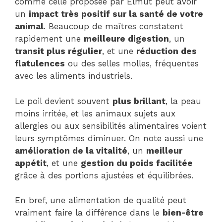
comme celle proposée par Elmut peut avoir
un
impact très positif sur la santé de votre
animal
. Beaucoup de maîtres constatent
rapidement une
meilleure digestion
, un
transit plus régulier
, et une
réduction des
flatulences
ou des selles molles, fréquentes
avec les aliments industriels.
Le poil devient souvent
plus brillant
, la peau
moins irritée, et les animaux sujets aux
allergies ou aux sensibilités alimentaires voient
leurs symptômes diminuer. On note aussi une
amélioration de la vitalité
, un
meilleur
appétit
, et une
gestion du poids facilitée
grâce à des portions ajustées et équilibrées.
En bref, une alimentation de qualité peut
vraiment faire la différence dans le
bien-être