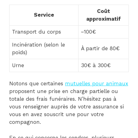
Coût
Service
approximatif
Transport du corps
~100€
Incinération (selon le
À partir de 80€
poids)
Urne
30€ à 300€
Notons que certaines
mutuelles pour animaux
proposent une prise en charge partielle ou
totale des frais funéraires. N’hésitez pas à
vous renseigner auprès de votre assurance si
vous en avez souscrit une pour votre
compagnon.
En ce qui concerne les cendres, plusieurs