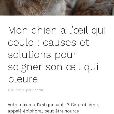
Mon chien a l’œil qui
coule : causes et
solutions pour
soigner son œil qui
pleure
13/01/2025
par
Hector
Votre chien a l’œil qui coule ? Ce problème,
appelé épiphora, peut être source