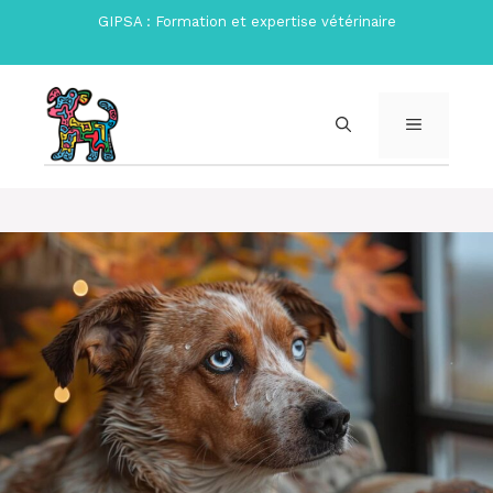
Aller
GIPSA : Formation et expertise vétérinaire
au
contenu
MENU