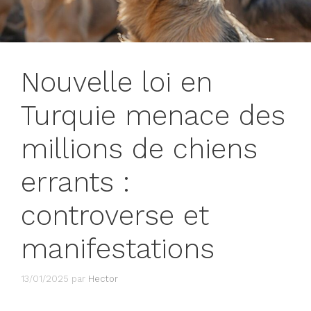
Nouvelle loi en
Turquie menace des
millions de chiens
errants :
controverse et
manifestations
13/01/2025
par
Hector