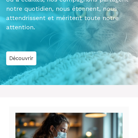
notre quotidien, nous étonnent, nous
attendrissent et méritent toute notre
attention.
Découvrir