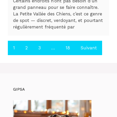
Certains endroits n’ont pas besoin d’un
grand panneau pour se faire connaître.
La Petite Vallée des Chiens, c’est ce genre
de spot — discret, verdoyant, et pourtant
régulièrement fréquenté par
1
2
3
…
18
Suivant
GIPSA