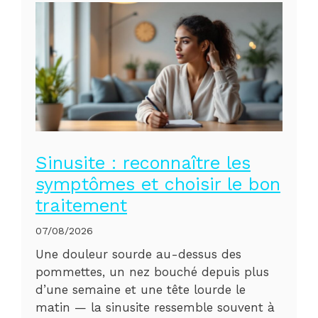
Sinusite : reconnaître les
symptômes et choisir le bon
traitement
07/08/2026
Une douleur sourde au-dessus des
pommettes, un nez bouché depuis plus
d’une semaine et une tête lourde le
matin — la sinusite ressemble souvent à