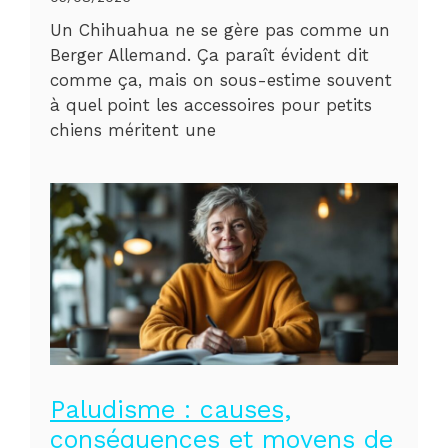
Un Chihuahua ne se gère pas comme un
Berger Allemand. Ça paraît évident dit
comme ça, mais on sous-estime souvent
à quel point les accessoires pour petits
chiens méritent une
Paludisme : causes,
conséquences et moyens de