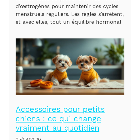
d’œstrogènes pour maintenir des cycles
menstruels réguliers. Les règles s’arrêtent,
et avec elles, tout un équilibre hormonal
Accessoires pour petits
chiens : ce qui change
vraiment au quotidien
05/08/2026