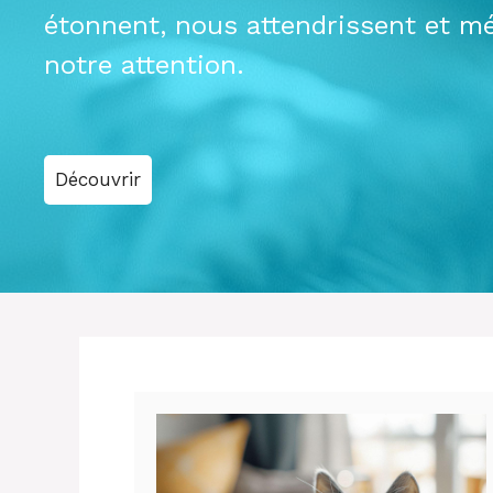
étonnent, nous attendrissent et mé
notre attention.
Découvrir