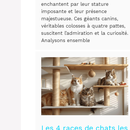
enchantent par leur stature
imposante et leur présence
majestueuse. Ces géants canins,
véritables colosses à quatre pattes,
suscitent l’admiration et la curiosité.
Analysons ensemble
Les 4 races de chats les