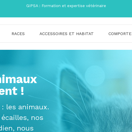
GIPSA : Formation et expertise vétérinaire
RACES
ACCESSOIRES ET HABITAT
COMPORTE
nimaux
ent !
: les animaux.
 écailles, nos
dien, nous