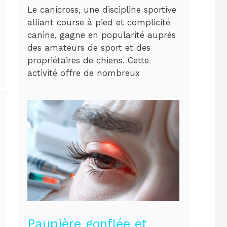
Le canicross, une discipline sportive
alliant course à pied et complicité
canine, gagne en popularité auprès
des amateurs de sport et des
propriétaires de chiens. Cette
activité offre de nombreux
Paupière gonflée et