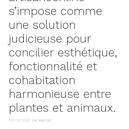
s’impose comme
une solution
judicieuse pour
concilier esthétique,
fonctionnalité et
cohabitation
harmonieuse entre
plantes et animaux.
09/08/2025
par
Hector