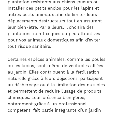
plantation résistants aux chiens joueurs ou
installer des petits enclos pour les lapins et
autres petits animaux afin de limiter leurs
déplacements destructeurs tout en assurant
leur bien-être. Par ailleurs, il choisira des
plantations non toxiques ou peu attractives
pour vos animaux domestiques afin d’éviter
tout risque sanitaire.
Certaines espèces animales, comme les poules
ou les lapins, sont même de véritables alliées
au jardin. Elles contribuent à la fertilisation
naturelle grâce à leurs déjections, participent
au désherbage ou à la limitation des nuisibles
et permettent de réduire l’usage de produits
chimiques. Leur présence bien gérée,
notamment grâce à un professionnel
compétent, fait partie intégrante d’un jardin