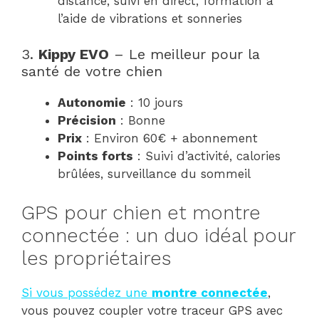
distance, suivi en direct, formation à
l’aide de vibrations et sonneries
3.
Kippy EVO
– Le meilleur pour la
santé de votre chien
Autonomie
: 10 jours
Précision
: Bonne
Prix
: Environ 60€ + abonnement
Points forts
: Suivi d’activité, calories
brûlées, surveillance du sommeil
GPS pour chien et montre
connectée : un duo idéal pour
les propriétaires
Si vous possédez une
montre connectée
,
vous pouvez coupler votre traceur GPS avec