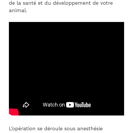
de la santé et du développement de votre
animal.
L’opération se déroule sous anesthésie