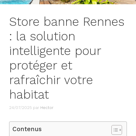
Store banne Rennes
: la solution
intelligente pour
protéger et
rafraîchir votre
habitat
24/07/2025
par
Hector
Contenus