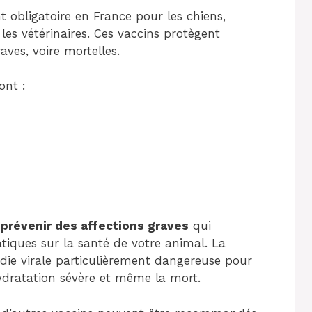
 obligatoire en France pour les chiens,
les vétérinaires. Ces vaccins protègent
ves, voire mortelles.
ont :
r
prévenir des affections graves
qui
iques sur la santé de votre animal. La
die virale particulièrement dangereuse pour
ydratation sévère et même la mort.