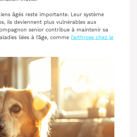
hiens âgés reste importante. Leur système
ps, ils deviennent plus vulnérables aux
 compagnon senior contribue à maintenir sa
maladies liées à l’âge, comme
l’arthrose chez le