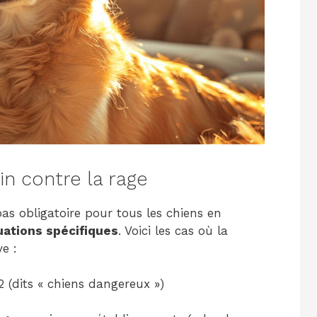
in contre la rage
pas obligatoire pour tous les chiens en
uations spécifiques
. Voici les cas où la
e :
2 (dits « chiens dangereux »)