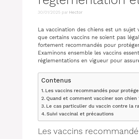
30/01/2025
par
Hector
La vaccination des chiens est un sujet 
que certains vaccins ne soient pas léga
fortement recommandés pour protéger 
Examinons ensemble les vaccins essentie
réglementations en vigueur pour assure
Contenus
Les vaccins recommandés pour protéger
Quand et comment vacciner son chien 
Le cas particulier du vaccin contre la r
Suivi vaccinal et précautions
Les vaccins recommandés