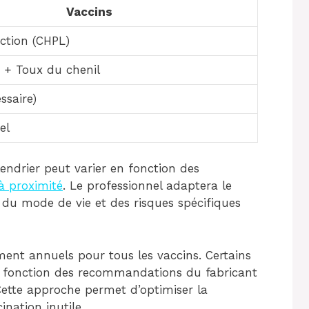
Vaccins
ection (CHPL)
 + Toux du chenil
ssaire)
el
lendrier peut varier en fonction des
 à proximité
. Le professionnel adaptera le
, du mode de vie et des risques spécifiques
ent annuels pour tous les vaccins. Certains
n fonction des recommandations du fabricant
 Cette approche permet d’optimiser la
nation inutile.