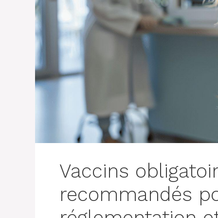
Vaccins obligatoi
recommandés pou
réglementation et