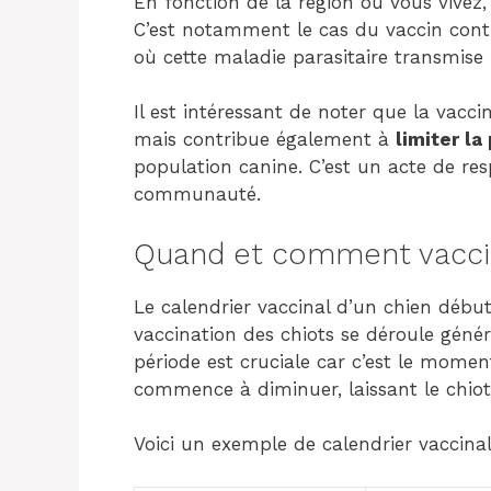
En fonction de la région où vous vivez
C’est notamment le cas du vaccin cont
où cette maladie parasitaire transmis
Il est intéressant de noter que la vacc
mais contribue également à
limiter l
population canine. C’est un acte de res
communauté.
Quand et comment vaccin
Le calendrier vaccinal d’un chien débu
vaccination des chiots se déroule gén
période est cruciale car c’est le mome
commence à diminuer, laissant le chiot
Voici un exemple de calendrier vaccinal