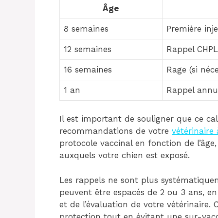
Âge
8 semaines
Première inj
12 semaines
Rappel CHPL
16 semaines
Rage (si néce
1 an
Rappel annu
Il est important de souligner que ce ca
recommandations de votre
vétérinaire
protocole vaccinal en fonction de l’âge
auxquels votre chien est exposé.
Les rappels ne sont plus systématiquem
peuvent être espacés de 2 ou 3 ans, e
et de l’évaluation de votre vétérinaire.
protection tout en évitant une sur-vacci