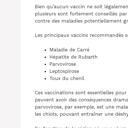
Bien qu’aucun vaccin ne soit légalement
plusieurs sont fortement conseillés par 
contre des maladies potentiellement gra
Les principaux vaccins recommandés s
Maladie de Carré
Hépatite de Rubarth
Parvovirose
Leptospirose
Toux du chenil
Ces vaccinations sont essentielles pou
peuvent avoir des conséquences dramat
parvovirose, par exemple, est une mala
les chiots, pouvant entraîner une désh