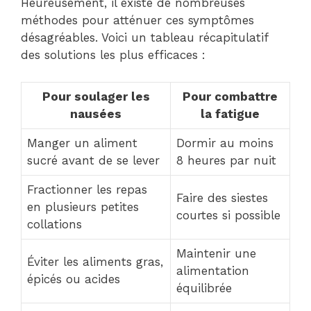
Heureusement, il existe de nombreuses
méthodes pour atténuer ces symptômes
désagréables. Voici un tableau récapitulatif
des solutions les plus efficaces :
Pour soulager les
Pour combattre
nausées
la fatigue
Manger un aliment
Dormir au moins
sucré avant de se lever
8 heures par nuit
Fractionner les repas
Faire des siestes
en plusieurs petites
courtes si possible
collations
Maintenir une
Éviter les aliments gras,
alimentation
épicés ou acides
équilibrée