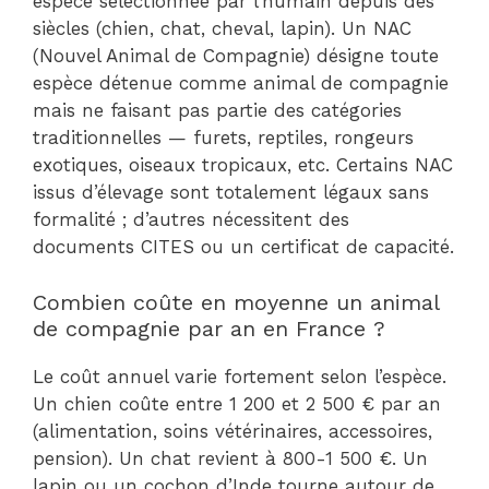
espèce sélectionnée par l’humain depuis des
siècles (chien, chat, cheval, lapin). Un NAC
(Nouvel Animal de Compagnie) désigne toute
espèce détenue comme animal de compagnie
mais ne faisant pas partie des catégories
traditionnelles — furets, reptiles, rongeurs
exotiques, oiseaux tropicaux, etc. Certains NAC
issus d’élevage sont totalement légaux sans
formalité ; d’autres nécessitent des
documents CITES ou un certificat de capacité.
Combien coûte en moyenne un animal
de compagnie par an en France ?
Le coût annuel varie fortement selon l’espèce.
Un chien coûte entre 1 200 et 2 500 € par an
(alimentation, soins vétérinaires, accessoires,
pension). Un chat revient à 800-1 500 €. Un
lapin ou un cochon d’Inde tourne autour de