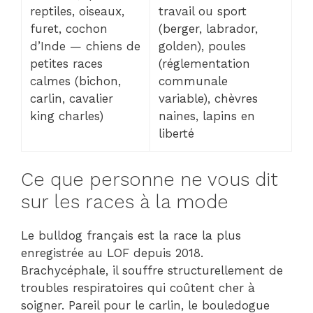
reptiles, oiseaux,
travail ou sport
furet, cochon
(berger, labrador,
d’Inde — chiens de
golden), poules
petites races
(réglementation
calmes (bichon,
communale
carlin, cavalier
variable), chèvres
king charles)
naines, lapins en
liberté
Ce que personne ne vous dit
sur les races à la mode
Le bulldog français est la race la plus
enregistrée au LOF depuis 2018.
Brachycéphale, il souffre structurellement de
troubles respiratoires qui coûtent cher à
soigner. Pareil pour le carlin, le bouledogue