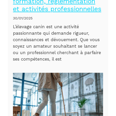
formation, réglementation
et activités professionnelles
30/01/2025
L’élevage canin est une activité
passionnante qui demande rigueur,
connaissances et dévouement. Que vous
soyez un amateur souhaitant se lancer
ou un professionnel cherchant à parfaire
ses compétences, il est