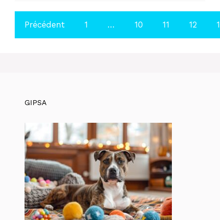
Précédent
1
…
10
11
12
GIPSA