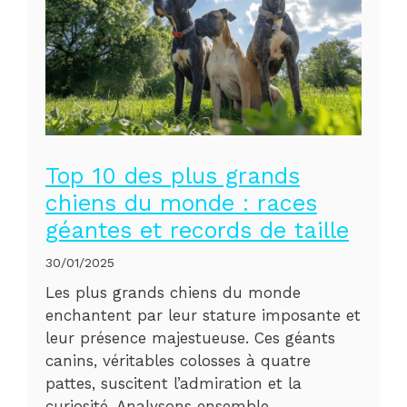
Top 10 des plus grands
chiens du monde : races
géantes et records de taille
30/01/2025
Les plus grands chiens du monde
enchantent par leur stature imposante et
leur présence majestueuse. Ces géants
canins, véritables colosses à quatre
pattes, suscitent l’admiration et la
curiosité. Analysons ensemble