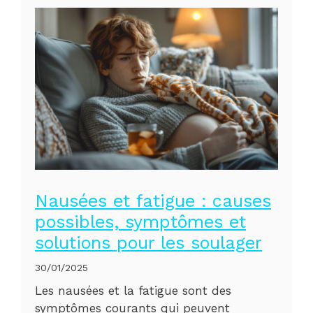
Nausées et fatigue : causes
possibles, symptômes et
solutions pour les soulager
30/01/2025
Les nausées et la fatigue sont des
symptômes courants qui peuvent